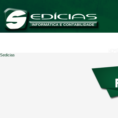
HOM
Sedicias